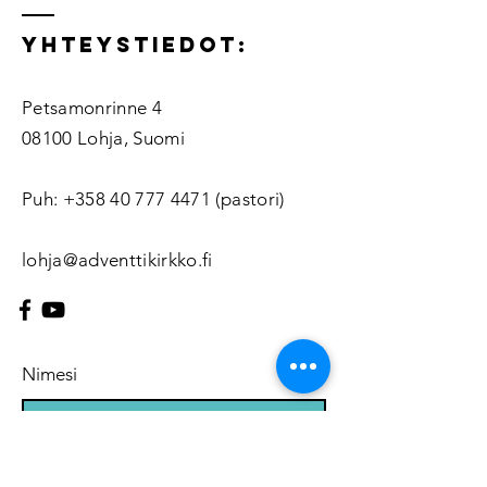
Yhteystiedot:
Petsamonrinne 4
08100 Lohja, Suomi
Puh:
+358 40 777 4471
(pastori)
lohja@adventtikirkko.fi
Nimesi
Sähköpostiosoitteesi