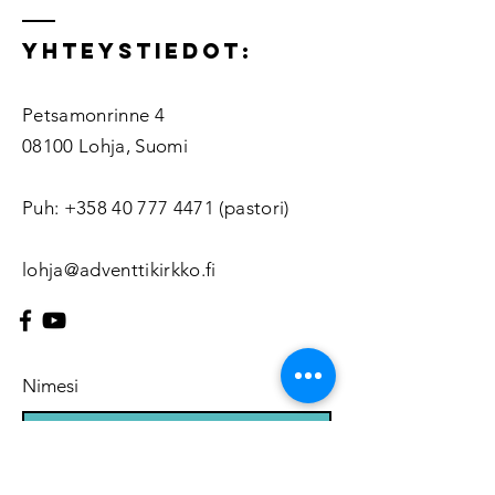
Yhteystiedot:
Petsamonrinne 4
08100 Lohja, Suomi
Puh:
+358 40 777 4471
(pastori)
lohja@adventtikirkko.fi
Nimesi
Sähköpostiosoitteesi