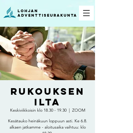
Lohjan
ADVENTTISEURAKUNTA
Rukouksen
ilta
Keskiviikkoisin klo 18.30 - 19.30
  |  
ZOOM
Kesätauko heinäkuun loppuun asti. Ke 6.8.
alkaen jatkamme - aloitusaika vaihtuu: klo