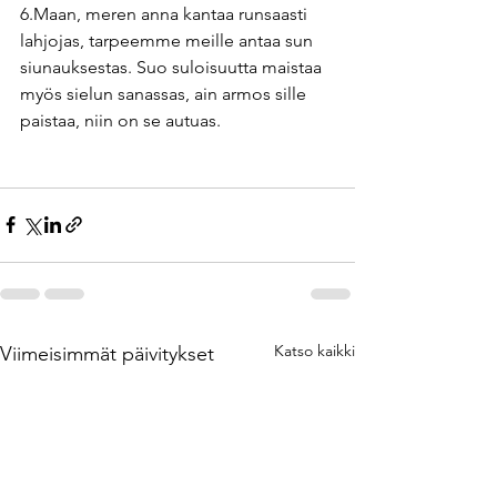
6.Maan, meren anna kantaa runsaasti 
lahjojas, tarpeemme meille antaa sun 
siunauksestas. Suo suloisuutta maistaa 
myös sielun sanassas, ain armos sille 
paistaa, niin on se autuas.
Katso kaikki
Viimeisimmät päivitykset